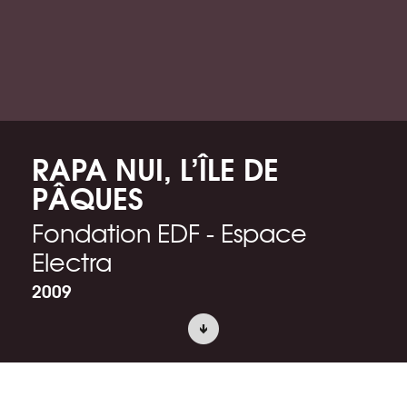
RAPA NUI, L’ÎLE DE
PÂQUES
Fondation EDF - Espace
Electra
2009
ACCUEIL
PROJETS
SCÉNOGRAPHIE D’EXPOSITION