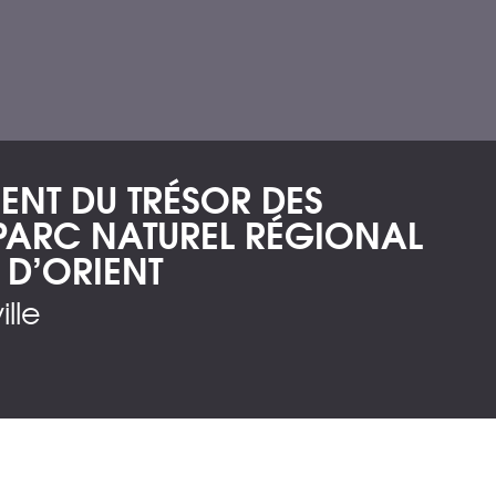
NT DU TRÉSOR DES
 PARC NATUREL RÉGIONAL
 D’ORIENT
ille