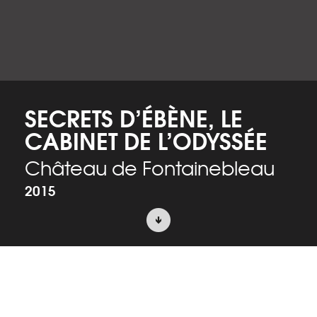
SECRETS D’ÉBÈNE, LE
CABINET DE L’ODYSSÉE
Château de Fontainebleau
2015
ACCUEIL
PROJETS
SCÉNOGRAPHIE D’EXPOSITION