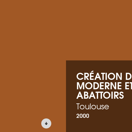
CRÉATION DE
MODERNE E
ABATTOIRS
Toulouse
2000